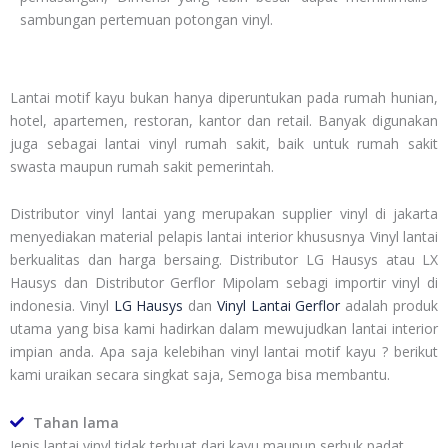
sambungan pertemuan potongan vinyl.
Lantai motif kayu bukan hanya diperuntukan pada rumah hunian,
hotel, apartemen, restoran, kantor dan retail. Banyak digunakan
juga sebagai lantai vinyl rumah sakit, baik untuk rumah sakit
swasta maupun rumah sakit pemerintah.
Distributor vinyl lantai yang merupakan supplier vinyl di jakarta
menyediakan material pelapis lantai interior khususnya Vinyl lantai
berkualitas dan harga bersaing. Distributor LG Hausys atau LX
Hausys dan Distributor Gerflor Mipolam sebagi importir vinyl di
indonesia. Vinyl
LG Hausys
dan
Vinyl Lantai Gerflor
adalah produk
utama yang bisa kami hadirkan dalam mewujudkan lantai interior
impian anda. Apa saja kelebihan vinyl lantai motif kayu ? berikut
kami uraikan secara singkat saja, Semoga bisa membantu.
Tahan lama
Jenis lantai vinyl tidak terbuat dari kayu maupun serbuk padat,