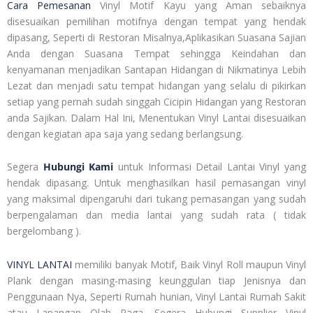
Cara Pemesanan
Vinyl Motif Kayu yang Aman sebaiknya
disesuaikan pemilihan motifnya dengan tempat yang hendak
dipasang, Seperti di Restoran Misalnya,Aplikasikan Suasana Sajian
Anda dengan Suasana Tempat sehingga Keindahan dan
kenyamanan menjadikan Santapan Hidangan di Nikmatinya Lebih
Lezat dan menjadi satu tempat hidangan yang selalu di pikirkan
setiap yang pernah sudah singgah Cicipin Hidangan yang Restoran
anda Sajikan. Dalam Hal Ini, Menentukan Vinyl Lantai disesuaikan
dengan kegiatan apa saja yang sedang berlangsung.
Segera
Hubungi Kami
untuk Informasi Detail Lantai Vinyl yang
hendak dipasang. Untuk menghasilkan hasil pemasangan vinyl
yang maksimal dipengaruhi dari tukang pemasangan yang sudah
berpengalaman dan media lantai yang sudah rata ( tidak
bergelombang ).
VINYL LANTAI
memiliki banyak Motif, Baik Vinyl Roll maupun Vinyl
Plank dengan masing-masing keunggulan tiap Jenisnya dan
Penggunaan Nya, Seperti Rumah hunian, Vinyl Lantai Rumah Sakit
atau Lapangan Olah Raga, Segera Hubungi Supplier Vinyl