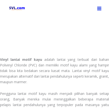
Skip
to
content
Vinyl Lantai Motif Kayu
Vinyl lantai motif kayu
adalah lantai yang terbuat dari baha
Polivinyl Chloride (PVC) dan memiliki motif kayu alami yang hampir
tidak bisa kita bedakan secara kasat mata. Lantai vinyl motif kayu
merupakan alternatif dari lantai pendahulunya seperti keramik, granit,
maupun marmer.
Pengguna lantai motif kayu masih menjadi pilihan banyak setiap
orang, Banyak mereka mulai meninggalkan beberapa material
pelapis lantai pendahulunya yang terpopuler pada masanya yaitu