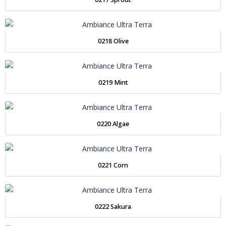
0218 Olive
0219 Mint
0220 Algae
0221 Corn
0222 Sakura