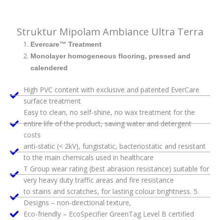
Struktur Mipolam Ambiance Ultra Terra
Evercare™ Treatment
Monolayer homogeneous flooring, pressed and
calendered
High PVC content with exclusive and patented EverCare
surface treatment
Easy to clean, no self-shine, no wax treatment for the
entire life of the product, saving water and detergent
costs
anti-static (< 2kV), fungistatic, bacteriostatic and resistant
to the main chemicals used in healthcare
T Group wear rating (best abrasion resistance) suitable for
very heavy duty traffic areas and fire resistance
to stains and scratches, for lasting colour brightness. 5.
Designs – non-directional texture,
Eco-friendly – EcoSpecifier GreenTag Level B certified