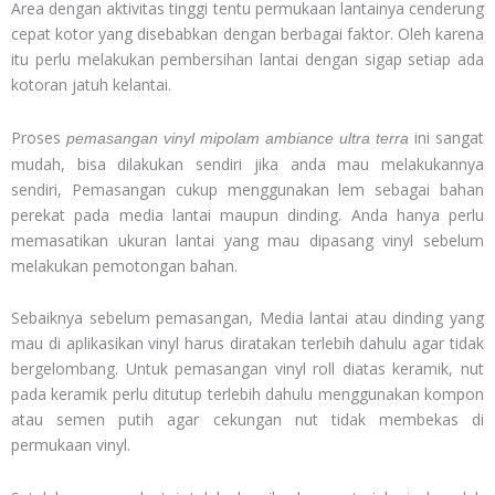
Area dengan aktivitas tinggi tentu permukaan lantainya cenderung
cepat kotor yang disebabkan dengan berbagai faktor. Oleh karena
itu perlu melakukan pembersihan lantai dengan sigap setiap ada
kotoran jatuh kelantai.
Proses
ini sangat
pemasangan vinyl mipolam ambiance ultra terra
mudah, bisa dilakukan sendiri jika anda mau melakukannya
sendiri, Pemasangan cukup menggunakan lem sebagai bahan
perekat pada media lantai maupun dinding. Anda hanya perlu
memasatikan ukuran lantai yang mau dipasang vinyl sebelum
melakukan pemotongan bahan.
Sebaiknya sebelum pemasangan, Media lantai atau dinding yang
mau di aplikasikan vinyl harus diratakan terlebih dahulu agar tidak
bergelombang. Untuk pemasangan vinyl roll diatas keramik, nut
pada keramik perlu ditutup terlebih dahulu menggunakan kompon
atau semen putih agar cekungan nut tidak membekas di
permukaan vinyl.