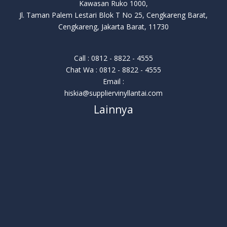
Kawasan Ruko 1000,
Jl. Taman Palem Lestari Blok T No 25, Cengkareng Barat,
Cengkareng, Jakarta Barat, 11730
Call : 0812 - 8822 - 4555
Chat Wa : 0812 - 8822 - 4555
Email :
hiskia@suppliervinyllantai.com
Lainnya