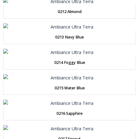
0212 Almond
0213 Navy Blue
0214 Foggy Blue
0215 Water Blue
0216 Sapphire
0217 Sprout