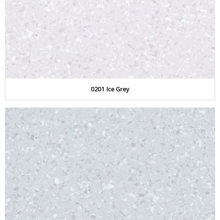
0201 Ice Grey