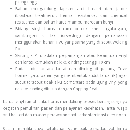
paling tinggi.
Bahan mengandung lapisan anti bakteri dan jamur
(biostatic treatment), hermal resistance, dan chemical
resistance dan bahan harus mampu meredam bunyi.
Bidang vinyl harus dalam bentuk sheet (gulungan),
sambungan di las (diwelding) dengan pemanasan
menggunakan bahan PVC yang sama yang di sebut welding
Rod
Skirting / Plint adalah perpanjangan atau kelanjutan vinyl
dari lantai kemudian naik ke dinding setinggi 10 cm
Pada sudut antara lantai dan dinding di pasang Cove
Former yaitu bahan yang membentuk sudut lantai (R) agar
sudut tersebut tidak siku. Sementara pada ujung vinyl yang
naik ke dinding ditutup dengan Capping Seal.
Lantai vinyl rumah sakit harus mendukung proses berlangsungnya
kegiatan pemulihan pasien dan pelayanan kesehatan, lantai wajib
anti bakteri dan mudah perawatan saat terkontaminasi oleh noda.
Selain memiliki daya ketahanan yang baik terhadap zat kimia