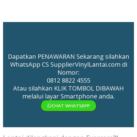
Dapatkan PENAWARAN Sekarang silahkan
WhatsApp CS SupplierVinylLantai.com di
Nomor:
0812 8822 4555
Atau silahkan KLIK TOMBOL DIBAWAH
melalui layar Smartphone anda.
CHAT WHATSAPP