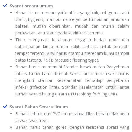
Syarat secara umum
Bahan harus mempunyai kualitas yang baik, anti gores, anti
static, hygienis, mampu mencegah pertumbuhan jamur dan
bakteri, mudah dibersihkan, mudah dan murah dalam
perawatan, anti static pada kualifikasi tertentu.
Tidak menyusut, ketahanan tinggi terhadap noda dan
bahan-bahan kimia rumah sakit, antislip, untuk tempat-
tempat tertentu vinyl harus mampu meredam bunyi sampai
batas tertentu 15dB (accustic flooring type).
Bahan harus memenuhi Standar Keselamatan Penyebaran
Infeksi Untuk Lantai Rumah Sakit. Lantai rumah sakit harus
mengikuti standar keselamatan terhadap penyebaran
infeksi (infection limit). Standar keselamatan untuk lantai
rumah sakit dihitung dalam CFU (colony forming unit).
Syarat Bahan Secara Umum
Bahan terbuat dari PVC murni tanpa filler, bahan tidak perlu
di wax (wax free).
Bahan harus tahan gores, dengan resistensi abrasi yang