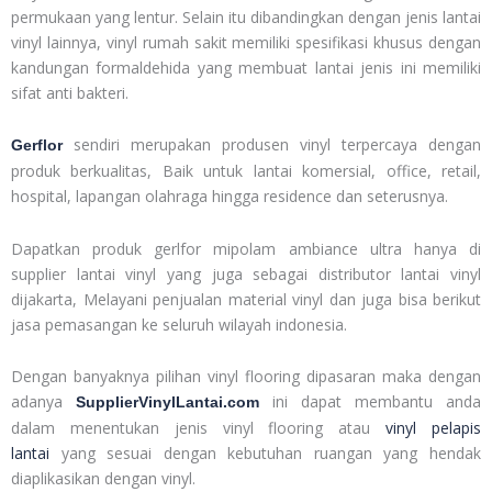
permukaan yang lentur. Selain itu dibandingkan dengan jenis lantai
vinyl lainnya, vinyl rumah sakit memiliki spesifikasi khusus dengan
kandungan formaldehida yang membuat lantai jenis ini memiliki
sifat anti bakteri.
sendiri merupakan produsen vinyl terpercaya dengan
Gerflor
produk berkualitas, Baik untuk lantai komersial, office, retail,
hospital, lapangan olahraga hingga residence dan seterusnya.
Dapatkan produk gerlfor mipolam ambiance ultra hanya di
supplier lantai vinyl yang juga sebagai distributor lantai vinyl
dijakarta, Melayani penjualan material vinyl dan juga bisa berikut
jasa pemasangan ke seluruh wilayah indonesia.
Dengan banyaknya pilihan vinyl flooring dipasaran maka dengan
adanya
ini dapat membantu anda
SupplierVinylLantai.com
dalam menentukan jenis vinyl flooring atau
vinyl pelapis
lantai
yang sesuai dengan kebutuhan ruangan yang hendak
diaplikasikan dengan vinyl.