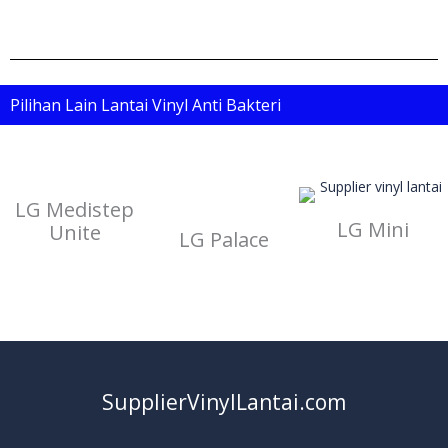
Pilihan Lain Lantai Vinyl Anti Bakteri
LG Medistep
LG Mini
Unite
LG Palace
SupplierVinylLantai.com