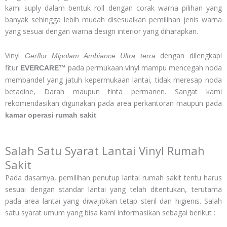
kami suply dalam bentuk roll dengan corak warna pilihan yang
banyak sehingga lebih mudah disesuaikan pemilihan jenis warna
yang sesuai dengan warna design interior yang diharapkan.
Vinyl
dengan dilengkapi
Gerflor Mipolam Ambiance Ultra terra
fitur
pada permukaan vinyl mampu mencegah noda
EVERCARE™
membandel yang jatuh kepermukaan lantai, tidak meresap noda
betadine, Darah maupun tinta permanen. Sangat kami
rekomendasikan digunakan pada area perkantoran maupun pada
.
kamar operasi rumah sakit
Salah Satu Syarat Lantai Vinyl Rumah
Sakit
Pada dasarnya, pemilihan penutup lantai rumah sakit tentu harus
sesuai dengan standar lantai yang telah ditentukan, terutama
pada area lantai yang diwajibkan tetap steril dan higienis. Salah
satu syarat umum yang bisa kami informasikan sebagai berikut :