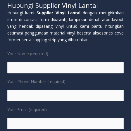
Hubungi Supplier Vinyl Lantai
Hubungi kami
Supplier Vinyl Lantai
dengan mengirimkan
email di contact form dibawah, lampirkan denah atau layout
yang hendak dipasang vinyl untuk kami bantu hitungkan
estimasi penggunaan material vinyl beserta aksesories cove
former serta capping strip yang dibutuhkan.
Your Name (required)
Your Phone Number (required)
Your Email (required)