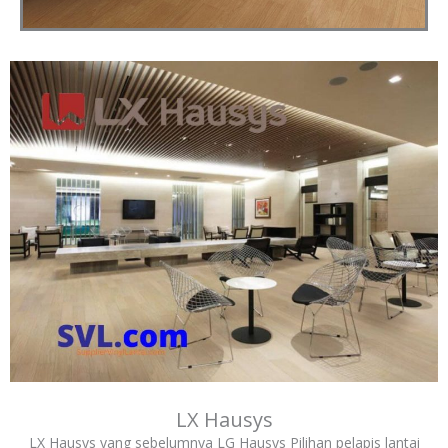
LX Hausys
LX Hausys yang sebelumnya LG Hausys Pilihan pelapis lantai