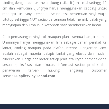
dinding dengan bentuk melengkung ( siku R ) minimal setinggi 10
cm dan kemudian ujungnya harus menggunakan capping untuk
menjepit sisi vinyl tersebut. Setiap sisi pertemuan vinyl wajib
ditutup sehingga NUT setiap pertemuan tidak memiliki celah yang
menyimpan debu maupun kotoroan saat membersihkan lantai.
Cara pemasangan vinyl roll maupun plank semua hampir sama,
Umumnya hanya menggunakan lem sebagai bahan perekat ke
lantai, dinding maupun pada plafon interior. Pengertian vinyl
adalah sebagai material pelapis lantai yang elastis dan mudah
dibersihkan. Harga per meter setiap jenis atau type berbeda-beda
sesuai speksifikasi dan ukuran. Informasi setiap produk dan
penawaran terbaik hubungi langsung customer
service
SupplierVinylLantai.com
.