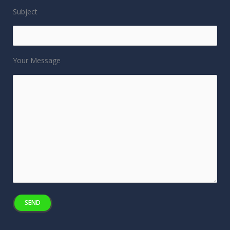
Subject
Your Message