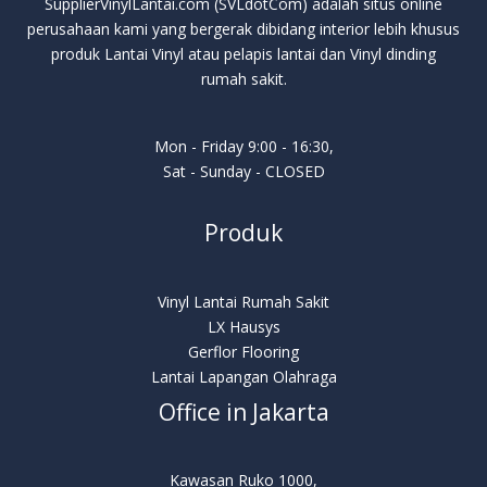
SupplierVinylLantai.com (SVLdotCom) adalah situs online
perusahaan kami yang bergerak dibidang interior lebih khusus
produk Lantai Vinyl atau pelapis lantai dan Vinyl dinding
rumah sakit.
Mon - Friday 9:00 - 16:30,
Sat - Sunday - CLOSED
Produk
Vinyl Lantai Rumah Sakit
LX Hausys
Gerflor Flooring
Lantai Lapangan Olahraga
Office in Jakarta
Kawasan Ruko 1000,