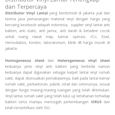
dan Terpercaya
Distributor Vinyl Lantai
yang berdomisili di jakarta jual dan
terima jasa pemasangan material vinyl dengan harga yang
bersaing keseluruh wilayah indonesia, supplier vinyl lantai anti
bakteri, anti static, anti jamur, anti darah & betadine cocok
untuk ruang rawat inap, kamar operasi, ICU, Eswl,
Hemodialisis, koridor, laboratorium, klinik dll harga murah di
jakarta.
Homogeneous sheet
dan
Heterogeneous vinyl sheet
keduanya jenis vinyl anti bakteri yang berbeda namun
keduanya dapat digunakan sebagai karpet lantai vinyl rumah
sakit, dapat disesuaikan pemakaiannya, baik pada lantai kamar
rumah sakit, perkantoran, pabrik, retail dan seterusnya, sesuai
dengan fungsi masing-masing ruangan yang telah ditentukan.
Vinyl lantai rumah sakit yang telah lulus uji ketahanan terhadap
bakteri serta mampu mencegah perkembangan
VIRUS
dan
telah tersertifikasi oleh ISO.