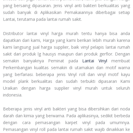
yang bersaing dipasaran. Jenis vinyl anti bakteri berkualitas yang
sudah banyak di Aplikasikan Pemakaiannya diberbagai setiap
Lantai, terutama pada lantai rumah sakit.
Distributor lantai vinyl harga murah tentu hanya bisa anda
dapatkan dari kami, Harga yang kami berikan lebih murah karena
kami langsung jual harga supplier, baik vinyl pelapis lantai rumah
sakit dari produk lg hausys maupun dari produk gerflor. Dengan
semakin banyaknya Peminat pada
Lantai Vinyl
membuat
Perkembangan kualitas semakin di utamakan dan motif warna
yang berfariasi. beberapa jenis Vinyl roll dan vinyl motif kayu
model plank berkualitas dan sudah terbukti dipasaran Kami
Uraikan dengan harga supplier vinyl murah untuk seluruh
indonesia.
Beberapa jenis vinyl anti bakteri yang bisa dibersihkan dari noda
darah dan kimia yang berwarna. Pada aplikasinya, sedikit berbeda
dengan cara pemasangan karpet vinyl pada umumnya.
Pemasangan vinyl roll pada lantai rumah sakit wajib dinaikkan ke