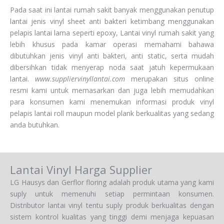
Pada saat ini lantai rumah sakit banyak menggunakan penutup
lantai jenis vinyl sheet anti bakteri ketimbang menggunakan
pelapis lantai lama seperti epoxy, Lantai vinyl rumah sakit yang
lebih khusus pada kamar operasi memahami bahawa
dibutuhkan jenis vinyl anti bakteri, anti static, serta mudah
dibersihkan tidak menyerap noda saat jatuh kepermukaan
lantai.
www.suppliervinyllantai.com
merupakan situs online
resmi kami untuk memasarkan dan juga lebih memudahkan
para konsumen kami menemukan informasi produk vinyl
pelapis lantai roll maupun model plank berkualitas yang sedang
anda butuhkan.
Lantai Vinyl Harga Supplier
LG Hausys dan Gerflor floring adalah produk utama yang kami
suply untuk memenuhi setiap permintaan konsumen.
Distributor lantai vinyl tentu suply produk berkualitas dengan
sistem kontrol kualitas yang tinggi demi menjaga kepuasan