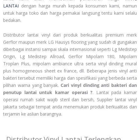
LANTAI
dengan harga murah kepada konsumen kami, namun
untuk harga toko dan harga pemakai langsung tentu kami selalu
bedakan.
Distributor lantai vinyl dari produk berkualitas premium merk
Gerflor maupun merk LG Hausys flooring yang sudah di gungakan
diberbagai instansi sampai skala internasional seperti Lg Medistep
Origin, Lg Medistep Allroad, Gerflor Mipolam 180, Mipolam
Troplan Plus, mipolam ambiance ultra serta vinyl dinding mural
plus homogeneous sheet ex france, dll. Beberapa jenis vinyl anti
bakteri tersebut memiliki harga dan spesifikasi yang berbeda serta
pilihan warna yang banyak.
Cari vinyl dinding anti bakteri dan
penutup lantai untuk kamar operasi ?
. Lantai pada kamar
operasi rumah sakit wajib steril dan bersih, Supplier lantai vinyl
jakarta sebagai tempat anda menemukan produk berkualitas dan
terjamin ke aslian barangnya.
Distributor Vinyl Lantai Terlengkap