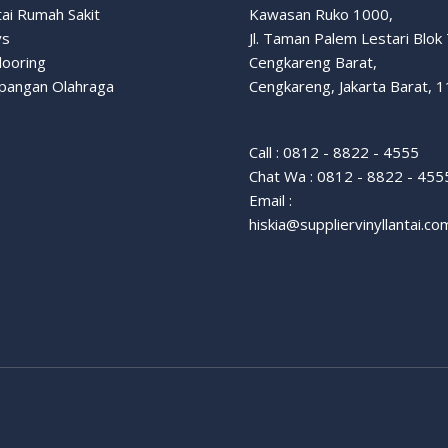
tai Rumah Sakit
Kawasan Ruko 1000,
ys
Jl. Taman Palem Lestari Blok
looring
Cengkareng Barat,
apangan Olahraga
Cengkareng, Jakarta Barat, 
Call : 0812 - 8822 - 4555
Chat Wa : 0812 - 8822 - 455
Email :
hiskia@suppliervinyllantai.co