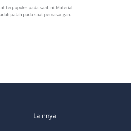
t terpopuler pada saat ini. Material
 mudah patah pada saat pemasangan.
Lainnya