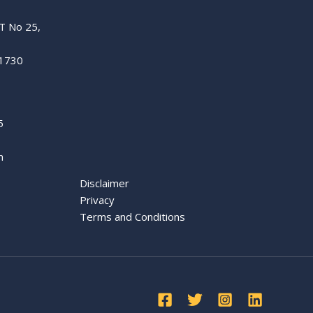
 T No 25,
11730
5
m
Disclaimer
Privacy
Terms and Conditions