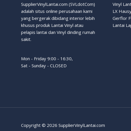
SupplierVinylLantai.com (SVLdotCom)
Vinyl Lan
adalah situs online perusahaan kami
LX Haus
yang bergerak dibidang interior lebih
Gerflor F
khusus produk Lantai Vinyl atau
Lantai L
pelapis lantai dan Vinyl dinding rumah
sakit.
Mon - Friday 9:00 - 16:30,
Sat - Sunday - CLOSED
Copyright © 2026 SupplierVinylLantai.com