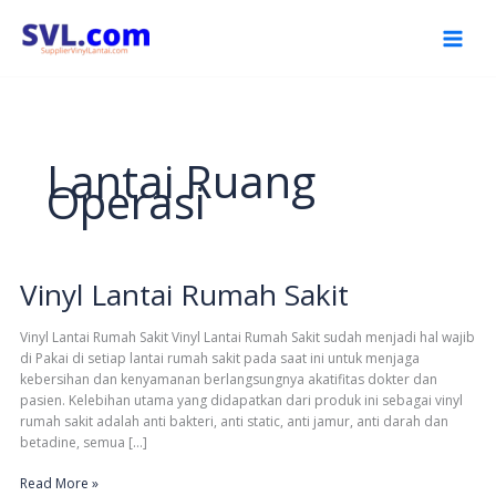
Skip
to
content
Lantai Ruang
Operasi
Vinyl Lantai Rumah Sakit
Vinyl
Lantai
Rumah
Vinyl Lantai Rumah Sakit Vinyl Lantai Rumah Sakit sudah menjadi hal wajib
Sakit
di Pakai di setiap lantai rumah sakit pada saat ini untuk menjaga
kebersihan dan kenyamanan berlangsungnya akatifitas dokter dan
pasien. Kelebihan utama yang didapatkan dari produk ini sebagai vinyl
rumah sakit adalah anti bakteri, anti static, anti jamur, anti darah dan
betadine, semua […]
Read More »