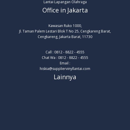
Lantai Lapangan Olahraga
Office in Jakarta
Kawasan Ruko 1000,
Jl. Taman Palem Lestari Blok T No 25, Cengkareng Barat,
Cengkareng, Jakarta Barat, 11730
Call : 0812 - 8822 - 4555
Chat Wa : 0812 - 8822 - 4555
Email :
hiskia@suppliervinyllantai.com
Lainnya