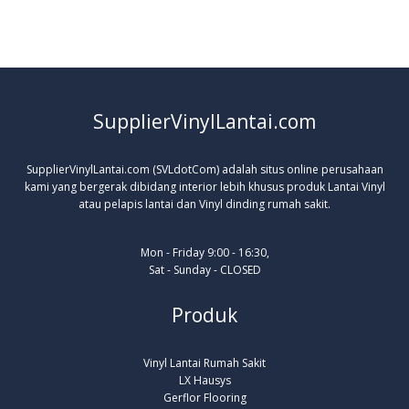
SupplierVinylLantai.com
SupplierVinylLantai.com (SVLdotCom) adalah situs online perusahaan
kami yang bergerak dibidang interior lebih khusus produk Lantai Vinyl
atau pelapis lantai dan Vinyl dinding rumah sakit.
Mon - Friday 9:00 - 16:30,
Sat - Sunday - CLOSED
Produk
Vinyl Lantai Rumah Sakit
LX Hausys
Gerflor Flooring