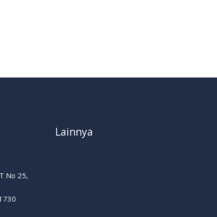
Lainnya
 T No 25,
11730