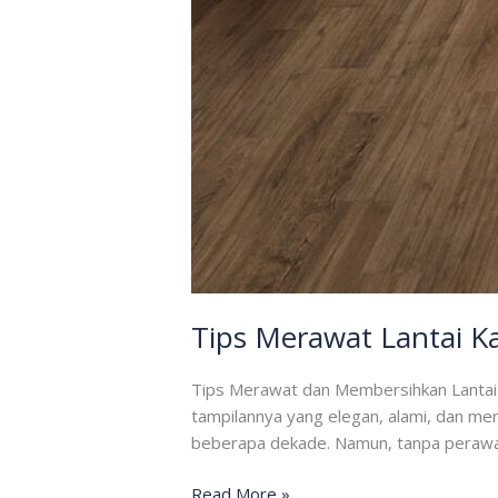
Tips Merawat Lantai K
Tips Merawat dan Membersihkan Lantai K
tampilannya yang elegan, alami, dan me
beberapa dekade. Namun, tanpa perawata
Read More »