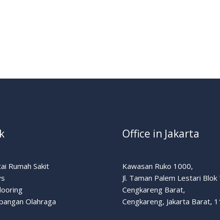
k
Office in Jakarta
tai Rumah Sakit
Kawasan Ruko 1000,
ys
Jl. Taman Palem Lestari Blok
looring
Cengkareng Barat,
apangan Olahraga
Cengkareng, Jakarta Barat, 