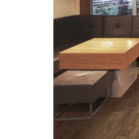
Lantai
Kayu