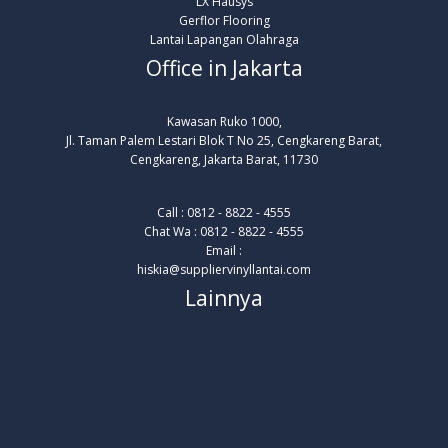
LX Hausys
Gerflor Flooring
Lantai Lapangan Olahraga
Office in Jakarta
Kawasan Ruko 1000,
Jl. Taman Palem Lestari Blok T No 25, Cengkareng Barat,
Cengkareng, Jakarta Barat, 11730
Call : 0812 - 8822 - 4555
Chat Wa : 0812 - 8822 - 4555
Email :
hiskia@suppliervinyllantai.com
Lainnya