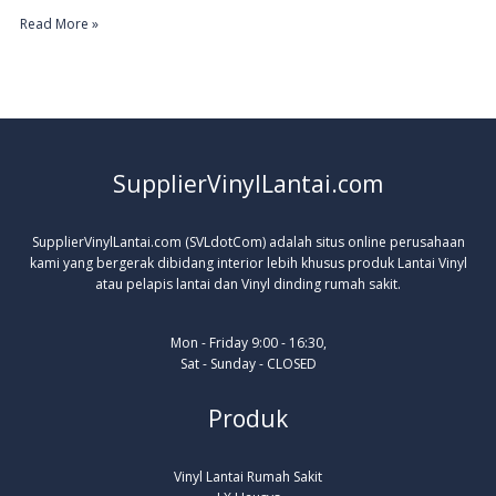
Read More »
SupplierVinylLantai.com
SupplierVinylLantai.com (SVLdotCom) adalah situs online perusahaan
kami yang bergerak dibidang interior lebih khusus produk Lantai Vinyl
atau pelapis lantai dan Vinyl dinding rumah sakit.
Mon - Friday 9:00 - 16:30,
Sat - Sunday - CLOSED
Produk
Vinyl Lantai Rumah Sakit