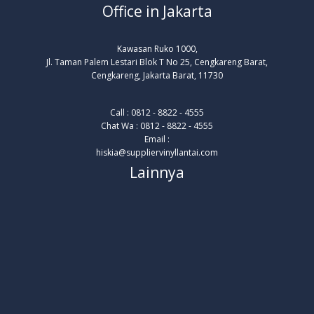
Office in Jakarta
Kawasan Ruko 1000,
Jl. Taman Palem Lestari Blok T No 25, Cengkareng Barat,
Cengkareng, Jakarta Barat, 11730
Call : 0812 - 8822 - 4555
Chat Wa : 0812 - 8822 - 4555
Email :
hiskia@suppliervinyllantai.com
Lainnya