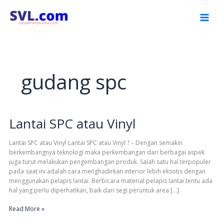
Skip
to
content
gudang spc
Lantai SPC atau Vinyl
Lantai
SPC
atau
Lantai SPC atau Vinyl Lantai SPC atau Vinyl ? – Dengan semakin
Vinyl
berkembangnya teknologi maka perkembangan dari berbagai aspek
juga turut melakukan pengembangan produk. Salah satu hal terpopuler
pada saat ini adalah cara menghadirkan interior lebih eksotis dengan
menggunakan pelapis lantai. Berbicara material pelapis lantai tentu ada
hal yang perlu diperhatikan, baik dari segi peruntuk area […]
Read More »