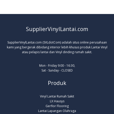
SupplierVinylLantai.com
SupplierVinylLantai.com (SVLdotCom) adalah situs online perusahaan
kami yang bergerak dibidang interior lebih khusus produk Lantai Vinyl
atau pelapis lantai dan Vinyl dinding rumah sakit.
Mon - Friday 9:00 - 16:30,
Sat - Sunday - CLOSED
Produk
Vinyl Lantai Rumah Sakit
LX Hausys
Gerflor Flooring
Lantai Lapangan Olahraga