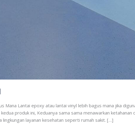
l
us Mana Lantai epoxy atau lantai vinyl lebih bagus mana jika diguna
ng kedua produk ini, Keduanya sama sama menawarkan ketahanan 
 lingkungan layanan kesehatan seperti rumah sakit. […]