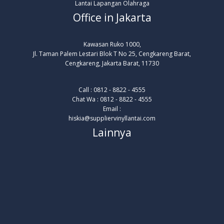
Lantai Lapangan Olahraga
Office in Jakarta
Kawasan Ruko 1000,
Jl. Taman Palem Lestari Blok T No 25, Cengkareng Barat,
Cengkareng, Jakarta Barat, 11730
Call : 0812 - 8822 - 4555
Chat Wa : 0812 - 8822 - 4555
Email :
hiskia@suppliervinyllantai.com
Lainnya