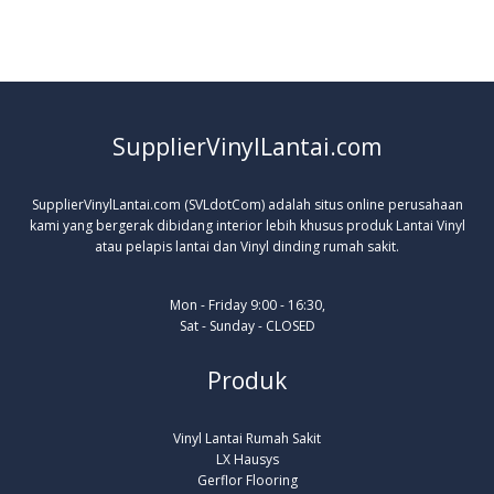
SupplierVinylLantai.com
SupplierVinylLantai.com (SVLdotCom) adalah situs online perusahaan
kami yang bergerak dibidang interior lebih khusus produk Lantai Vinyl
atau pelapis lantai dan Vinyl dinding rumah sakit.
Mon - Friday 9:00 - 16:30,
Sat - Sunday - CLOSED
Produk
Vinyl Lantai Rumah Sakit
LX Hausys
Gerflor Flooring