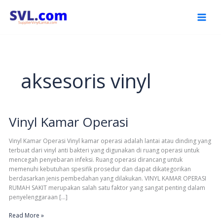
Skip
to
content
aksesoris vinyl
Vinyl Kamar Operasi
Vinyl
Kamar
Operasi
Vinyl Kamar Operasi Vinyl kamar operasi adalah lantai atau dinding yang
terbuat dari vinyl anti bakteri yang digunakan di ruang operasi untuk
mencegah penyebaran infeksi. Ruang operasi dirancang untuk
memenuhi kebutuhan spesifik prosedur dan dapat dikategorikan
berdasarkan jenis pembedahan yang dilakukan. VINYL KAMAR OPERASI
RUMAH SAKIT merupakan salah satu faktor yang sangat penting dalam
penyelenggaraan […]
Read More »